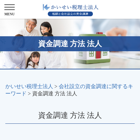
資金調達 方法 法人
かいせい税理士法人
>
会社設立の資金調達に関するキ
ーワード
>
資金調達 方法 法人
資金調達 方法 法人