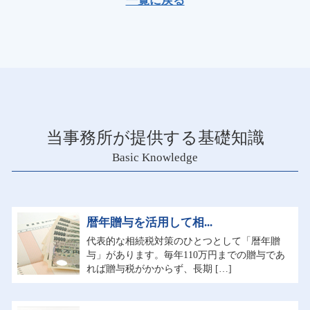
一覧に戻る
当事務所が提供する基礎知識
Basic Knowledge
暦年贈与を活用して相...
代表的な相続税対策のひとつとして「暦年贈
与」があります。毎年110万円までの贈与であ
れば贈与税がかからず、長期 […]