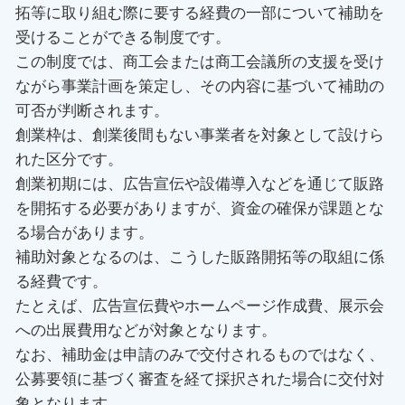
拓等に取り組む際に要する経費の一部について補助を
受けることができる制度です。
この制度では、商工会または商工会議所の支援を受け
ながら事業計画を策定し、その内容に基づいて補助の
可否が判断されます。
創業枠は、創業後間もない事業者を対象として設けら
れた区分です。
創業初期には、広告宣伝や設備導入などを通じて販路
を開拓する必要がありますが、資金の確保が課題とな
る場合があります。
補助対象となるのは、こうした販路開拓等の取組に係
る経費です。
たとえば、広告宣伝費やホームページ作成費、展示会
への出展費用などが対象となります。
なお、補助金は申請のみで交付されるものではなく、
公募要領に基づく審査を経て採択された場合に交付対
象となります。