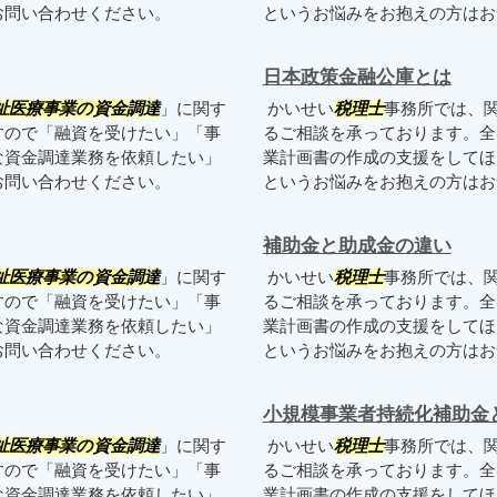
お問い合わせください。
というお悩みをお抱えの方は
日本政策金融公庫とは
祉医療事業の資金調達
」に関す
かいせい
税理士
事務所では、
すので「融資を受けたい」「事
るご相談を承っております。全
な資金調達業務を依頼したい」
業計画書の作成の支援をしてほ
お問い合わせください。
というお悩みをお抱えの方は
補助金と助成金の違い
祉医療事業の資金調達
」に関す
かいせい
税理士
事務所では、
すので「融資を受けたい」「事
るご相談を承っております。全
な資金調達業務を依頼したい」
業計画書の作成の支援をしてほ
お問い合わせください。
というお悩みをお抱えの方は
小規模事業者持続化補助金
祉医療事業の資金調達
」に関す
かいせい
税理士
事務所では、
すので「融資を受けたい」「事
るご相談を承っております。全
な資金調達業務を依頼したい」
業計画書の作成の支援をしてほ