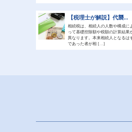
【税理士が解説】代襲...
相続税は、相続人の人数や構成に
って基礎控除額や税額の計算結果
異なります。本来相続人となるは
であった者が相 […]