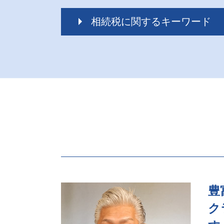
相続税に関するキーワード
相続税 税務調査
相続税 税務調査 どこまで調べる
相続税配偶者控除 申告
相続税 いくらから 生前贈与
相続税 配偶者控除 計算
相続税 申告漏れ ペナルティ
相続税 ポイント
相続税 遺留分
相続税 税務調査 ペナルティ
代襲相続 相続税
相続税 税務調査 時期
相続税 いくらから 配偶者
豊
相続税 対策
ク
相続税 いくらからかかる