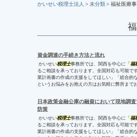
かいせい税理士法人
>
未分類
>
福祉医療事
福
資金調達の手続き方法と流れ
かいせい
税理士
事務所では、関西を中心に「
福
るご相談を承っております。全国対応も可能で
業計画書の作成の支援をしてほしい」「総合的
というお悩みをお抱えの方はお気軽に弊所まで
日本政策金融公庫の融資において現地調査
防策
かいせい
税理士
事務所では、関西を中心に「
福
るご相談を承っております。全国対応も可能で
業計画書の作成の支援をしてほしい」「総合的