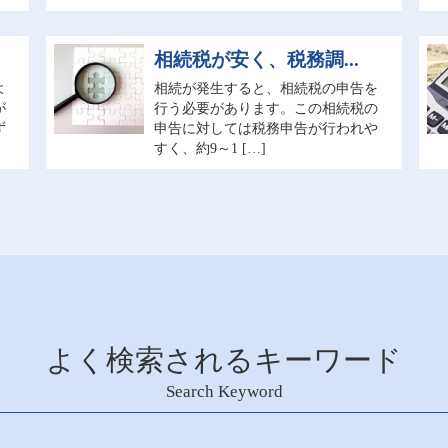
相続税が安く、税務調...
よ
相続が発生すると、相続税の申告を
が
行う必要があります。この相続税の
ず
申告に対しては税務申告が行われや
すく、約9～1 […]
よく検索されるキーワード
Search Keyword