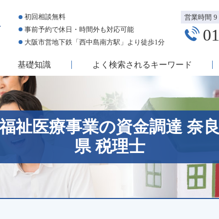
初回相談無料
営業時間 9：
事前予約で休日・時間外も対応可能
01
大阪市営地下鉄「西中島南方駅」より徒歩1分
基礎知識
よく検索されるキーワード
福祉医療事業の資金調達 奈
県 税理士