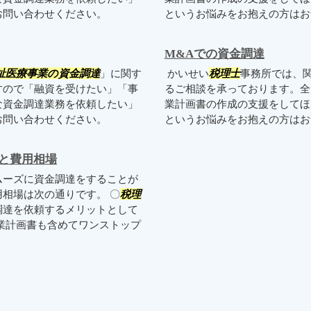
お問い合わせください。
というお悩みをお抱えの方はお
M&Aでの資金調達
祉医療事業の資金調達
」に関す
かいせい
税理士
事務所では、
すので「融資を受けたい」「事
るご相談を承っております。全
な資金調達業務を依頼したい」
業計画書の作成の支援をしてほ
お問い合わせください。
というお悩みをお抱えの方は
と費用相場
ムーズに資金調達をすることが
相場は次の通りです。 〇
税理
調達を依頼するメリットとして
業計画書も含めてワンストップ