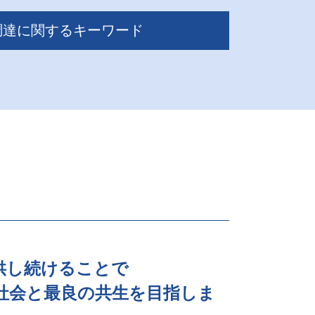
調達に関するキーワード
い
供し続けることで
社会と最良の共生を目指しま