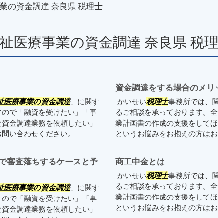
業の資金調達 奈良県 税理士
祉医療事業の資金調達 奈良県 税
資金調達をする場合のメリ
祉医療事業の資金調達
」に関す
かいせい
税理士
事務所では、
すので「融資を受けたい」「事
るご相談を承っております。全
な資金調達業務を依頼したい」
業計画書の作成の支援をしてほ
お問い合わせください。
というお悩みをお抱えの方は
で審査落ちするケースと予
商工中金とは
かいせい
税理士
事務所では、
るご相談を承っております。全
祉医療事業の資金調達
」に関す
業計画書の作成の支援をしてほ
すので「融資を受けたい」「事
というお悩みをお抱えの方はお
な資金調達業務を依頼したい」