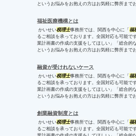
というお悩みをお抱えの方はお気軽に弊所まで
福祉医療機構とは
かいせい
税理士
事務所では、関西を中心に「
福
るご相談を承っております。全国対応も可能で
業計画書の作成の支援をしてほしい」「総合的
というお悩みをお抱えの方はお気軽に弊所まで
融資が受けれないケース
かいせい
税理士
事務所では、関西を中心に「
福
るご相談を承っております。全国対応も可能で
業計画書の作成の支援をしてほしい」「総合的
というお悩みをお抱えの方はお気軽に弊所まで
創業融資制度とは
かいせい
税理士
事務所では、関西を中心に「
福
るご相談を承っております。全国対応も可能で
業計画書の作成の支援をしてほしい」「総合的