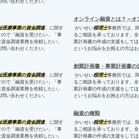
お問い合わせください。
オンライン融資とは？～オ
祉医療事業の資金調達
」に関す
かいせい
税理士
事務所では、
すので「融資を受けたい」「事
るご相談を承っております。全
な資金調達業務を依頼したい」
業計画書の作成の支援をしてほ
お問い合わせください。
というお悩みをお抱えの方は
創業計画書・事業計画書の
祉医療事業の資金調達
」に関す
かいせい
税理士
事務所では、
すので「融資を受けたい」「事
るご相談を承っております。全
な資金調達業務を依頼したい」
業計画書の作成の支援をしてほ
お問い合わせください。
というお悩みをお抱えの方は
融資の種類
祉医療事業の資金調達
」に関す
かいせい
税理士
事務所では、
すので「融資を受けたい」「事
るご相談を承っております。全
な資金調達業務を依頼したい」
業計画書の作成の支援をしてほ