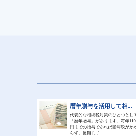
暦年贈与を活用して相...
代表的な相続税対策のひとつとし
「暦年贈与」があります。毎年11
円までの贈与であれば贈与税がか
らず、長期 […]