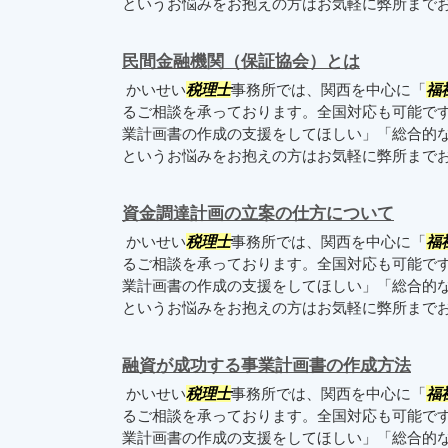
というお悩みをお抱えの方はお気軽に弊所まで
民間金融機関（保証協会）とは
かいせい
税理士
事務所では、関西を中心に「
福
るご相談を承っております。全国対応も可能で
業計画書の作成の支援をしてほしい」「総合的
というお悩みをお抱えの方はお気軽に弊所まで
資金調達計画の立案の仕方について
かいせい
税理士
事務所では、関西を中心に「
福
るご相談を承っております。全国対応も可能で
業計画書の作成の支援をしてほしい」「総合的
というお悩みをお抱えの方はお気軽に弊所まで
融資が成功する事業計画書の作成方法
かいせい
税理士
事務所では、関西を中心に「
福
るご相談を承っております。全国対応も可能で
業計画書の作成の支援をしてほしい」「総合的