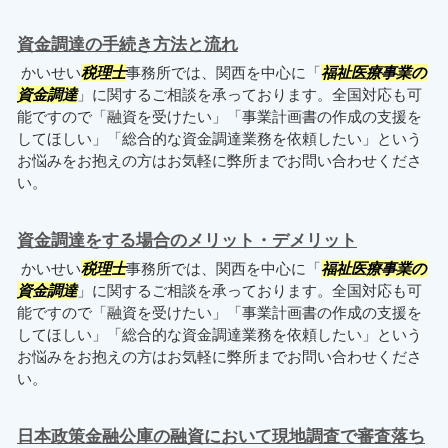
資金調達の手続き方法と流れ
かいせい
税理士
事務所では、関西を中心に「
福祉医療事業の
資金調達
」に関するご相談を承っております。全国対応も可
能ですので「融資を受けたい」「事業計画書の作成の支援を
してほしい」「総合的な資金調達業務を依頼したい」という
お悩みをお抱えの方はお気軽に弊所までお問い合わせくださ
い。
資金調達をする場合のメリット・デメリット
かいせい
税理士
事務所では、関西を中心に「
福祉医療事業の
資金調達
」に関するご相談を承っております。全国対応も可
能ですので「融資を受けたい」「事業計画書の作成の支援を
してほしい」「総合的な資金調達業務を依頼したい」という
お悩みをお抱えの方はお気軽に弊所までお問い合わせくださ
い。
日本政策金融公庫の融資において現地調査で審査落ち