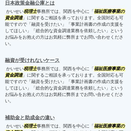
日本政策金融公庫とは
かいせい
税理士
事務所では、関西を中心に「
福祉医療事業の
資金調達
」に関するご相談を承っております。全国対応も可
能ですので「融資を受けたい」「事業計画書の作成の支援を
してほしい」「総合的な資金調達業務を依頼したい」という
お悩みをお抱えの方はお気軽に弊所までお問い合わせくださ
い。
融資が受けれないケース
かいせい
税理士
事務所では、関西を中心に「
福祉医療事業の
資金調達
」に関するご相談を承っております。全国対応も可
能ですので「融資を受けたい」「事業計画書の作成の支援を
してほしい」「総合的な資金調達業務を依頼したい」という
お悩みをお抱えの方はお気軽に弊所までお問い合わせくださ
い。
補助金と助成金の違い
かいせい
税理士
事務所では、関西を中心に「
福祉医療事業の