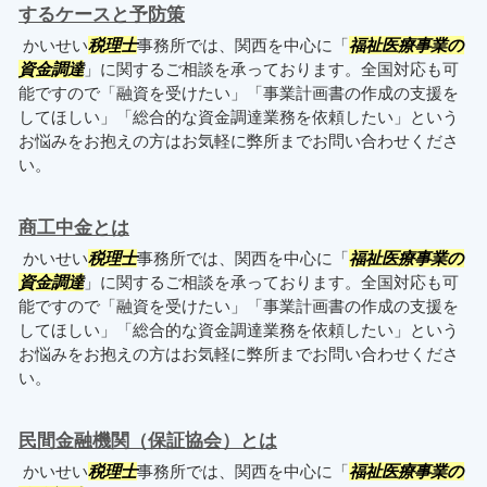
するケースと予防策
かいせい
税理士
事務所では、関西を中心に「
福祉医療事業の
資金調達
」に関するご相談を承っております。全国対応も可
能ですので「融資を受けたい」「事業計画書の作成の支援を
してほしい」「総合的な資金調達業務を依頼したい」という
お悩みをお抱えの方はお気軽に弊所までお問い合わせくださ
い。
商工中金とは
かいせい
税理士
事務所では、関西を中心に「
福祉医療事業の
資金調達
」に関するご相談を承っております。全国対応も可
能ですので「融資を受けたい」「事業計画書の作成の支援を
してほしい」「総合的な資金調達業務を依頼したい」という
お悩みをお抱えの方はお気軽に弊所までお問い合わせくださ
い。
民間金融機関（保証協会）とは
かいせい
税理士
事務所では、関西を中心に「
福祉医療事業の