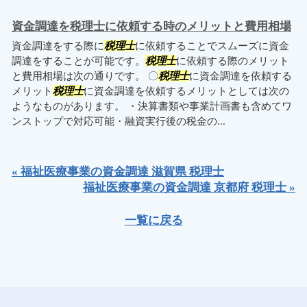
資金調達を税理士に依頼する時のメリットと費用相場
資金調達をする際に
税理士
に依頼することでスムーズに資金
調達をすることが可能です。
税理士
に依頼する際のメリット
と費用相場は次の通りです。 〇
税理士
に資金調達を依頼する
メリット
税理士
に資金調達を依頼するメリットとしては次の
ようなものがあります。 ・決算書類や事業計画書も含めてワ
ンストップで対応可能・融資実行後の税金の...
« 福祉医療事業の資金調達 滋賀県 税理士
福祉医療事業の資金調達 京都府 税理士 »
一覧に戻る