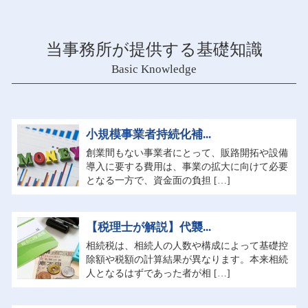
当事務所が提供する基礎知識
Basic Knowledge
小規模事業者持続化補...
創業間もない事業者にとって、販路開拓や設備
導入に要する費用は、事業の拡大に向けて必要
となる一方で、資金面の負担 […]
【税理士が解説】代襲...
相続税は、相続人の人数や構成によって基礎控
除額や税額の計算結果が異なります。本来相続
人となるはずであった者が相 […]