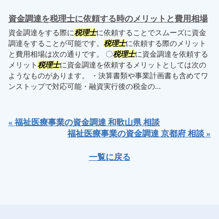
資金調達を税理士に依頼する時のメリットと費用相場
資金調達をする際に
税理士
に依頼することでスムーズに資金
調達をすることが可能です。
税理士
に依頼する際のメリット
と費用相場は次の通りです。 〇
税理士
に資金調達を依頼する
メリット
税理士
に資金調達を依頼するメリットとしては次の
ようなものがあります。 ・決算書類や事業計画書も含めてワ
ンストップで対応可能・融資実行後の税金の...
« 福祉医療事業の資金調達 和歌山県 相談
福祉医療事業の資金調達 京都府 相談 »
一覧に戻る