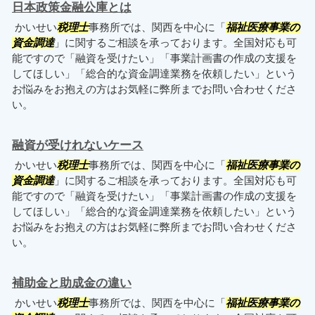
日本政策金融公庫とは
かいせい
税理士
事務所では、関西を中心に「
福祉医療事業の
資金調達
」に関するご相談を承っております。全国対応も可
能ですので「融資を受けたい」「事業計画書の作成の支援を
してほしい」「総合的な資金調達業務を依頼したい」という
お悩みをお抱えの方はお気軽に弊所までお問い合わせくださ
い。
融資が受けれないケース
かいせい
税理士
事務所では、関西を中心に「
福祉医療事業の
資金調達
」に関するご相談を承っております。全国対応も可
能ですので「融資を受けたい」「事業計画書の作成の支援を
してほしい」「総合的な資金調達業務を依頼したい」という
お悩みをお抱えの方はお気軽に弊所までお問い合わせくださ
い。
補助金と助成金の違い
かいせい
税理士
事務所では、関西を中心に「
福祉医療事業の