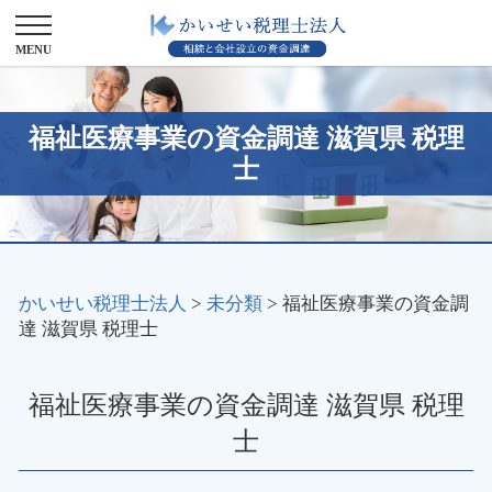
福祉医療事業の資金調達 滋賀県 税理
士
かいせい税理士法人
>
未分類
>
福祉医療事業の資金調
達 滋賀県 税理士
福祉医療事業の資金調達 滋賀県 税理
士