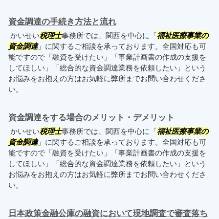
資金調達の手続き方法と流れ
かいせい
税理士
事務所では、関西を中心に「
福祉医療事業の
資金調達
」に関するご相談を承っております。全国対応も可
能ですので「融資を受けたい」「事業計画書の作成の支援を
してほしい」「総合的な資金調達業務を依頼したい」という
お悩みをお抱えの方はお気軽に弊所までお問い合わせくださ
い。
資金調達をする場合のメリット・デメリット
かいせい
税理士
事務所では、関西を中心に「
福祉医療事業の
資金調達
」に関するご相談を承っております。全国対応も可
能ですので「融資を受けたい」「事業計画書の作成の支援を
してほしい」「総合的な資金調達業務を依頼したい」という
お悩みをお抱えの方はお気軽に弊所までお問い合わせくださ
い。
日本政策金融公庫の融資において現地調査で審査落ち