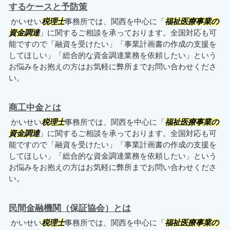
するケースと予防策
かいせい
税理士
事務所では、関西を中心に「
福祉医療事業の
資金調達
」に関するご相談を承っております。全国対応も可
能ですので「融資を受けたい」「事業計画書の作成の支援を
してほしい」「総合的な資金調達業務を依頼したい」という
お悩みをお抱えの方はお気軽に弊所までお問い合わせくださ
い。
商工中金とは
かいせい
税理士
事務所では、関西を中心に「
福祉医療事業の
資金調達
」に関するご相談を承っております。全国対応も可
能ですので「融資を受けたい」「事業計画書の作成の支援を
してほしい」「総合的な資金調達業務を依頼したい」という
お悩みをお抱えの方はお気軽に弊所までお問い合わせくださ
い。
民間金融機関（保証協会）とは
かいせい
税理士
事務所では、関西を中心に「
福祉医療事業の